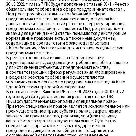
30.12.2021 г. глава 7 ПК будет дополнена статьей 83-1 «Реестр
обязательных требований в сфере предпринимательства».
Под реестром обязательных требований в сфере
предпринимательства понимается общедоступная база
данных регуляторных актов в разрезе сфер регулирования
предпринимательской деятельности. Под регуляторными
актами для целей данной статьи понимаются действующие
нормативные правовые акты, а также иные документы,
содержащие в соответствии с законодательством
РК требования, обязательные для исполнения субъектами
предпринимательства.
В реестр требований включаются действующие
регуляторные акты, содержащие требования, обязательные
для исполнения субъектами предпринимательства,
в соответствующих сферах регулирования. Формирование
и ведение реестра требований осуществляются
уполномоченным органом по предпринимательству на базе
Единой системы правовой информации.
В соответствии с Законом РК от 03.01.2022 года с 01.07.2022
года вводится в действие новая редакция статьи 193
ПК «Государственная монополия и специальное право».
При этом специальным правом является исключительное или
преимущественное право субъекта рынка, закрепляемое
законом, на производство, реализацию и (или) покупку
какого-либо товара на конкурентном рынке. Субъектом
специального права может быть государственное
предприятие, акционерное общество, товарищество
с ограниченной ответственностью, определенное