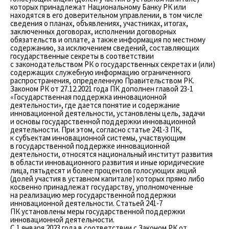
которых принадлежат Национальному Банку РК или
находятся в его доверительном управлении, в том числе
сведения о планах, объявлениях, участниках, итогах,
заключенных договорах, исполнении договорных
обязательств и оплате, а также информация по местному
содержанию, за исключением сведений, составляющих
государственные секреты в соответствии
с законодательством РК о государственных секретах и (или)
содержащих служебную информацию ограниченного
распространения, определенную Правительством РК.
Законом РК от 27.12.2021 года ПК дополнен главой 23-1
«Государственная поддержка инновационной
деятельности», где дается понятие и содержание
инновационной деятельности, установлены цель, задачи
и основы государственной поддержки инновационной
деятельности. При этом, согласно статье 241-3 ПК,
к субъектам инновационной системы, участвующим
в государственной поддержке инновационной
деятельности, относятся национальный институт развития
в области инновационного развития и иные юридические
лица, пятьдесят и более процентов голосующих акций
(долей участия в уставном капитале) которых прямо либо
косвенно принадлежат государству, уполномоченные
на реализацию мер государственной поддержки
инновационной деятельности. Статьей 241-7
ПК установлены меры государственной поддержки
инновационной деятельности.
С 1 января 2023 года в соответствии с Законом РК от