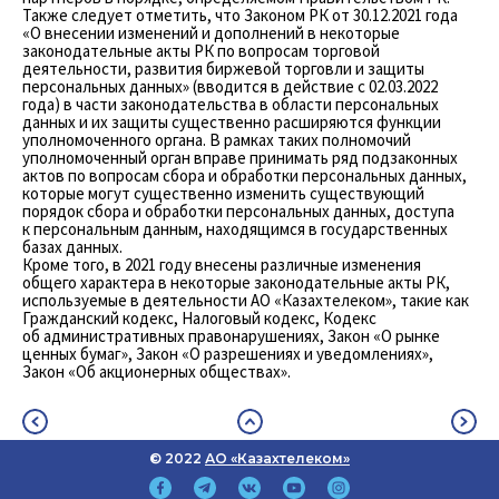
Также следует отметить, что Законом РК от 30.12.2021 года
«О внесении изменений и дополнений в некоторые
законодательные акты РК по вопросам торговой
деятельности, развития биржевой торговли и защиты
персональных данных» (вводится в действие с 02.03.2022
года) в части законодательства в области персональных
данных и их защиты существенно расширяются функции
уполномоченного органа. В рамках таких полномочий
уполномоченный орган вправе принимать ряд подзаконных
актов по вопросам сбора и обработки персональных данных,
которые могут существенно изменить существующий
порядок сбора и обработки персональных данных, доступа
к персональным данным, находящимся в государственных
базах данных.
Кроме того, в 2021 году внесены различные изменения
общего характера в некоторые законодательные акты РК,
используемые в деятельности АО «Казахтелеком», такие как
Гражданский кодекс, Налоговый кодекс, Кодекс
об административных правонарушениях, Закон «О рынке
ценных бумаг», Закон «О разрешениях и уведомлениях»,
Закон «Об акционерных обществах».
© 2022
АО «Казахтелеком»