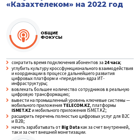
«Казахтелеком» на 2022 год
ОБЩИЕ
ФОКУСЫ
сократить время подключения абонентов за
24 часа
;
углубить культуру кроссфункционального взаимодействия
и координации в процессе дальнейшего развития
цифровых платформ и «переделки» ядра ИТ-
инфраструктуры;
вовлекать большее количество сотрудников в реальную
цифровую трансформацию;
вывести на промышленный уровень ключевые системы —
мобильного приложения
TELECOM.KZ
, платформы
ISMET.KZ
и мобильного приложения ISMET.KZ;
расширить перечень полностью цифровых услуг для B2C
и B2B;
начать зарабатывать от
Big Data
как за счет внутренней,
так и за счет внешней монетизации.