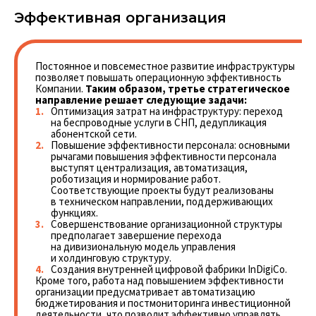
Эффективная организация
Постоянное и повсеместное развитие инфраструктуры
позволяет повышать операционную эффективность
Компании.
Таким образом, третье стратегическое
направление решает следующие задачи:
Оптимизация затрат на инфраструктуру: переход
на беспроводные услуги в СНП, дедупликация
абонентской сети.
Повышение эффективности персонала: основными
рычагами повышения эффективности персонала
выступят централизация, автоматизация,
роботизация и нормирование работ.
Соответствующие проекты будут реализованы
в техническом направлении, поддерживающих
функциях.
Совершенствование организационной структуры
предполагает завершение перехода
на дивизиональную модель управления
и холдинговую структуру.
Создания внутренней цифровой фабрики InDigiCo.
Кроме того, работа над повышением эффективности
организации предусматривает автоматизацию
бюджетирования и постмониторинга инвестиционной
деятельности, что позволит эффективно управлять