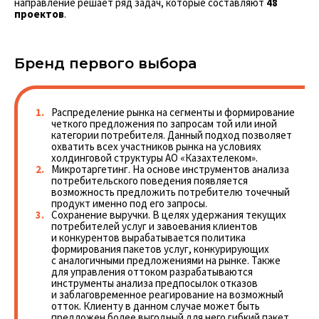
направление решает ряд задач, которые составляют
48
проектов
.
Бренд первого выбора
Распределение рынка на сегменты и формирование
четкого предложения по запросам той или иной
категории потребителя. Данный подход позволяет
охватить всех участников рынка на условиях
холдинговой структуры АО «Казахтелеком».
Микротаргетинг. На основе инструментов анализа
потребительского поведения появляется
возможность предложить потребителю точечный
продукт именно под его запросы.
Сохранение выручки. В целях удержания текущих
потребителей услуг и завоевания клиентов
и конкурентов вырабатывается политика
формирования пакетов услуг, конкурирующих
с аналогичными предложениями на рынке. Также
для управления оттоком разрабатываются
инструменты анализа предпосылок отказов
и заблаговременное реагирование на возможный
отток. Клиенту в данном случае может быть
предложен более выгодный для него гибкий пакет.