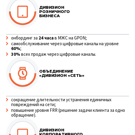
ДИВИЗИОН
РОЗНИЧНОГО
БИЗНЕСА
онбординг за
24 часа
в МЖС на GPON;
самообслуживание через цифровые каналы на уровне
60%
;
30%
всех продаж через цифровые каналы.
ОБЪЕДИНЕНИЕ
«ДИВИЗИОН «СЕТЬ»
сокращение длительности устранения единичных
повреждений на сети;
повышение уровня FRR (решение задачи клиента за одно
обращение).
ДИВИЗИОН
КОРПОРАТИВ­НОГО