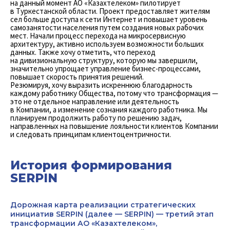
на данный момент АО «Казахтелеком» пилотирует
в Туркестанской ­облас­ти. Проект предоставляет жителям
сел больше доступа к сети Интернет и повышает уровень
самозанятости населения путем создания новых рабочих
мест. Начали процесс перехода на микросервисную
архитектуру, активно используем возможности больших
данных. Также хочу отметить, что переход
на дивизиональную структуру, которую мы завершили,
значительно упрощает управление бизнес-процессами,
повышает скорость принятия решений.
Резюмируя, хочу выразить искреннюю благодарность
каждому работнику Общества, потому что трансформация —
это не отдельное направление или деятельность
в Компании, а изменение сознания каждого работника. Мы
планируем продолжить работу по решению задач,
направленных на повышение лояльности клиентов Компании
и следовать принципам клиентоцентричности.
История формирования
SERPIN
Дорожная карта реализации стратегических
инициатив SERPIN (далее — SERPIN) — третий этап
трансформации АО «Казахтелеком»,