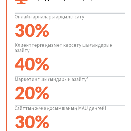
Онлайн арналары арқылы сату
30%
Клиенттерге қызмет көрсету шығындарын
азайту
40%
Маркетинг шығындарын азайту*
20%
Сайттың және қосымшаның MAU деңгейі
30%