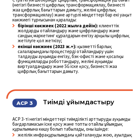
(негізгі бизнесті цифрлық трансформациялау, бизнестің
жаңа цифрлық бағыттарын дамыту, желіні цифрлық
трансформациялау) және әртүрлі міндеттері бар екі уақыт
көкжиегі тұрғысынан қаралады:
бірінші көкжиек (2022 жылға дейін):
клиенттік
жолдарды оңтайландыру және цифрландыру және
сандық маркетинг құралдарын енгізу арқылы цифрлық
жетілуге қол жеткізу;
екінші көкжиек (2023 ж.+):
қызметтің барлық
салаларындағы процестерді оңтайландыру үшін
талдауды ауқымды енгізу, бэк-офисті және қосалқы
функцияларды роботтандыру, желіні ауқымды
виртуалдандыру және 5G іске қосу, бизнестің жаңа
цифрлық бағыттарын дамыту.
Тиімді ұйымдастыру
АСР 3
АСР 3-тің негізгі міндеттері тиімділікті арттырудың ауқымды
бағдарламасын іске қосу және топтың оңтайлы ұйымдық
құрылымына көшу болып табылады, оның ішінде:
желілік инфрақұрылымдағы қайталануды жою, ауылдық