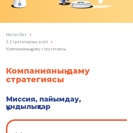
Негізгі бет
2. Стратегиялық есеп
Компанияның даму стратегиясы
Компанияның даму
стратегиясы
Миссия, пайымдау,
құндылықтар